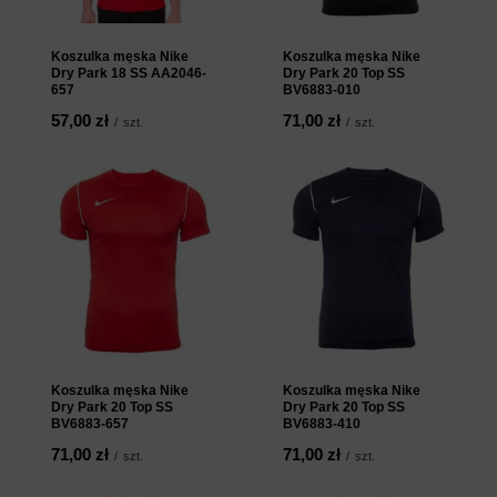
Koszulka męska Nike
Koszulka męska Nike
Dry Park 18 SS AA2046-
Dry Park 20 Top SS
657
BV6883-010
57,00 zł
71,00 zł
/
szt.
/
szt.
Koszulka męska Nike
Koszulka męska Nike
Dry Park 20 Top SS
Dry Park 20 Top SS
BV6883-657
BV6883-410
71,00 zł
71,00 zł
/
szt.
/
szt.