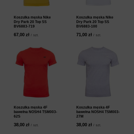
Koszulka męska Nike
Koszulka męska Nike
Dry Park 20 Top SS
Dry Park 20 Top SS
BV6883-719
BV6883-100
67,00 zł
71,00 zł
/
szt.
/
szt.
Koszulka męska 4F
Koszulka męska 4F
bawełna NOSH4 TSM003-
bawełna NOSH4 TSM003-
62S
27M
38,00 zł
38,00 zł
/
szt.
/
szt.