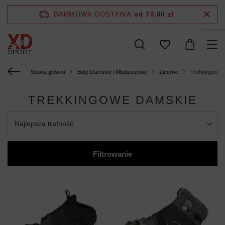
DARMOWA DOSTAWA
od 70,00 zł
Strona główna
Buty Damskie i Młodzieżowe
Zimowe
Trekkingowe 
TREKKINGOWE DAMSKIE
Najlepsza trafność
Filtrowanie