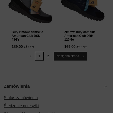
Buty zimowe damskie
Zimowe buty damskie
American Club DSN-
American Club DRH-
43GY
120NA
189,00 zł
169,00 zł
/
szt.
/
szt.
1
2
Następna strona
Zamówienia
Status zamówienia
Śledzenie przesyłki