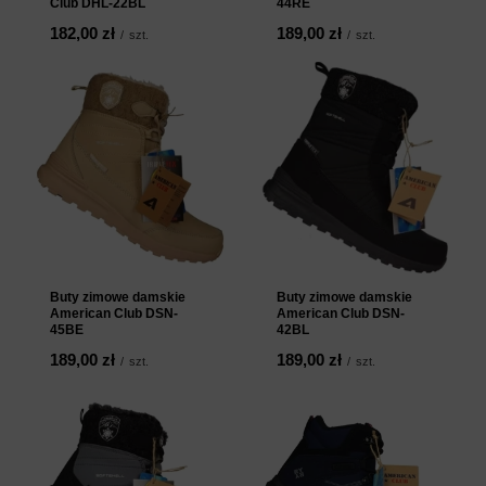
Club DHL-22BL
44RE
182,00 zł
189,00 zł
/
szt.
/
szt.
Buty zimowe damskie
Buty zimowe damskie
American Club DSN-
American Club DSN-
45BE
42BL
189,00 zł
189,00 zł
/
szt.
/
szt.