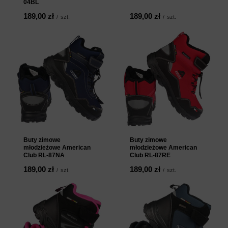
04BL
189,00 zł
189,00 zł
/
szt.
/
szt.
Buty zimowe
Buty zimowe
młodzieżowe American
młodzieżowe American
Club RL-87NA
Club RL-87RE
189,00 zł
189,00 zł
/
szt.
/
szt.