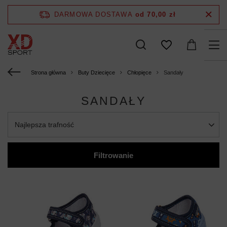
DARMOWA DOSTAWA
od 70,00 zł
Strona główna
Buty Dziecięce
Chłopięce
Sandały
SANDAŁY
Najlepsza trafność
Filtrowanie