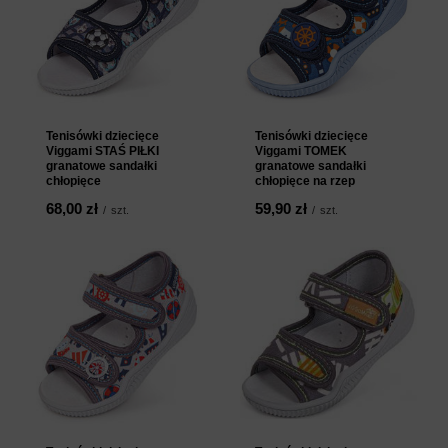
Tenisówki dziecięce
Tenisówki dziecięce
Viggami STAŚ PIŁKI
Viggami TOMEK
granatowe sandałki
granatowe sandałki
chłopięce
chłopięce na rzep
68,00 zł
59,90 zł
/
szt.
/
szt.