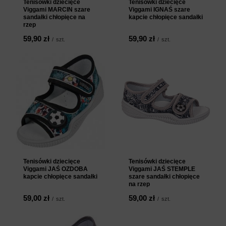
Tenisówki dziecięce
Tenisówki dziecięce
Viggami MARCIN szare
Viggami IGNAŚ szare
sandałki chłopięce na
kapcie chłopięce sandałki
rzep
59,90 zł
59,90 zł
/
szt.
/
szt.
Tenisówki dziecięce
Tenisówki dziecięce
Viggami JAŚ OZDOBA
Viggami JAŚ STEMPLE
kapcie chłopięce sandałki
szare sandałki chłopięce
na rzep
59,00 zł
59,00 zł
/
szt.
/
szt.