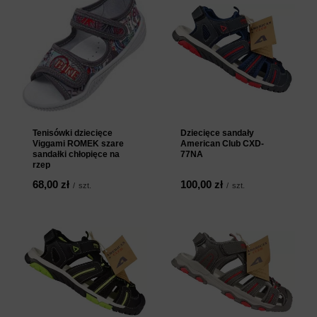
Tenisówki dziecięce
Dziecięce sandały
Viggami ROMEK szare
American Club CXD-
sandałki chłopięce na
77NA
rzep
68,00 zł
100,00 zł
/
szt.
/
szt.