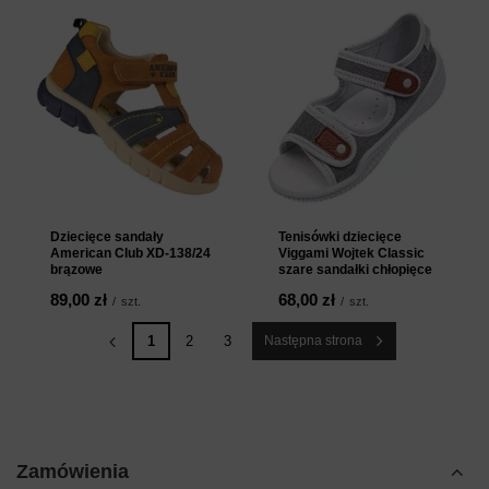
Dziecięce sandały
Tenisówki dziecięce
American Club XD-138/24
Viggami Wojtek Classic
brązowe
szare sandałki chłopięce
89,00 zł
68,00 zł
/
szt.
/
szt.
1
2
3
Następna strona
Zamówienia