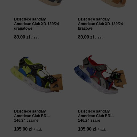
Dziecięce sandały
Dziecięce sandały
American Club XD-139/24
American Club XD-139/24
granatowe
brązowe
89,00 zł
89,00 zł
/
szt.
/
szt.
Dziecięce sandały
Dziecięce sandały
American Club BRL-
American Club BRL-
146/24 czarne
146/24 szare
105,00 zł
105,00 zł
/
szt.
/
szt.