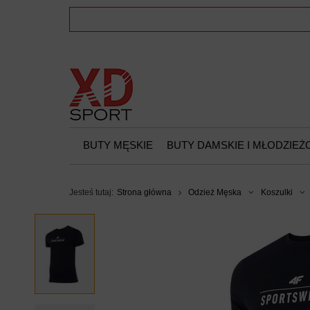
BUTY MĘSKIE
BUTY DAMSKIE I MŁODZIE
Jesteś tutaj:
Strona główna
Odzież Męska
Koszulki