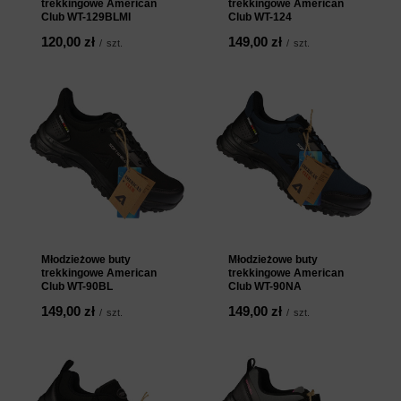
trekkingowe American
trekkingowe American
Club WT-129BLMI
Club WT-124
120,00 zł
149,00 zł
/
szt.
/
szt.
Młodzieżowe buty
Młodzieżowe buty
trekkingowe American
trekkingowe American
Club WT-90BL
Club WT-90NA
149,00 zł
149,00 zł
/
szt.
/
szt.