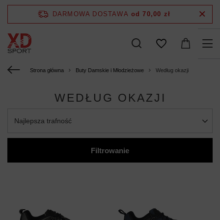
DARMOWA DOSTAWA
od 70,00 zł
Strona główna
Buty Damskie i Młodzieżowe
Według okazji
WEDŁUG OKAZJI
Najlepsza trafność
Filtrowanie