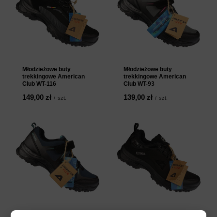
Młodzieżowe buty
Młodzieżowe buty
trekkingowe American
trekkingowe American
Club WT-116
Club WT-93
149,00 zł
139,00 zł
/
szt.
/
szt.
Młodzieżowe buty
Młodzieżowe buty