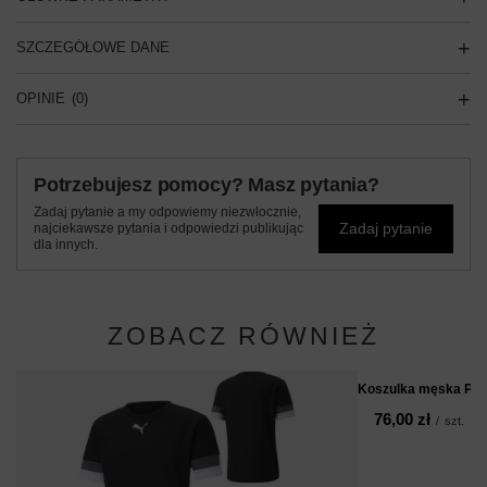
SZCZEGÓŁOWE DANE
OPINIE
(0)
Potrzebujesz pomocy? Masz pytania?
Zadaj pytanie a my odpowiemy niezwłocznie,
Zadaj pytanie
najciekawsze pytania i odpowiedzi publikując
dla innych.
ZOBACZ RÓWNIEŻ
Koszulka męska Pum
76,00 zł
/
szt.