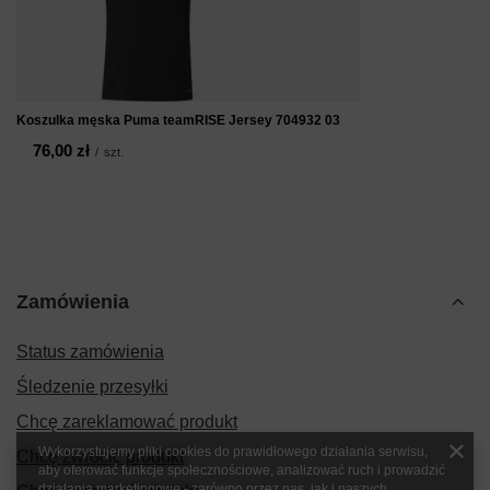
Koszulka męska Puma teamRISE Jersey 704932 03
76,00 zł
/
szt.
Zamówienia
Status zamówienia
Śledzenie przesyłki
Chcę zareklamować produkt
Wykorzystujemy pliki cookies do prawidłowego działania serwisu,
Chcę zwrócić produkt
aby oferować funkcje społecznościowe, analizować ruch i prowadzić
działania marketingowe - zarówno przez nas, jak i naszych