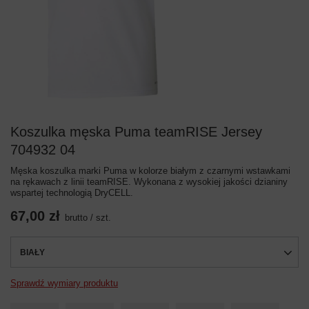
Koszulka męska Puma teamRISE Jersey
704932 04
Męska koszulka marki Puma w kolorze białym z czarnymi wstawkami
na rękawach z linii teamRISE. Wykonana z wysokiej jakości dzianiny
wspartej technologią DryCELL.
67,00 zł
brutto
/
szt.
BIAŁY
Sprawdź wymiary produktu