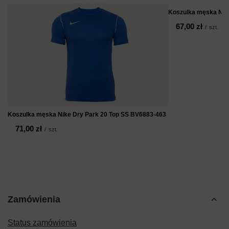
Koszulka męska Nik
67,00 zł
/
szt.
Koszulka męska Nike Dry Park 20 Top SS BV6883-463
71,00 zł
/
szt.
Zamówienia
Status zamówienia