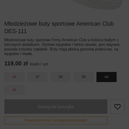
Młodzieżowe buty sportowe American Club
DES-111
Młodzieżowe buty sportowe Firmy American Club w kolorze białym z
beżowymi dodatkami. Stylowe wygodne i lekkie obuwie, jest wiązane,
posiada sztywny zapiętek. Buty mają płaską gumową podeszwę, są
wygodne i trwałe.
119,00 zł
brutto
/
szt.
36
37
38
39
40
41
Dodaj do koszyka
Powiadom mnie o dostępności produktu