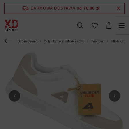
DARMOWA DOSTAWA
od 70,00 zł
Strona główna
Buty Damskie i Młodzieżowe
Sportowe
Młodzieżowe