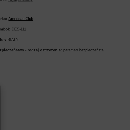
rka
American Club
mbol
DES-111
lor
BIAŁY
zpieczeństwo - rodzaj ostrzeżenia
parametr bezpieczeństa