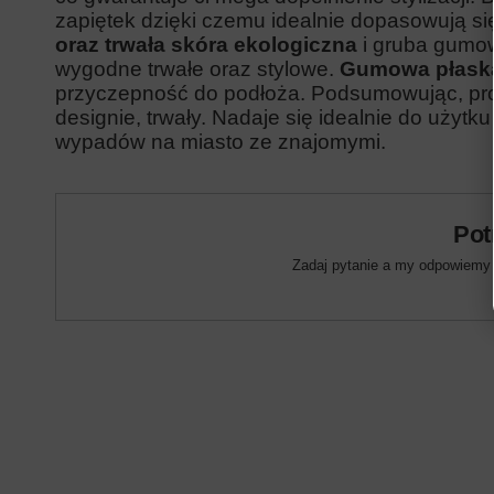
zapiętek dzięki czemu idealnie dopasowują się
oraz trwała skóra ekologiczna
i gruba gumow
wygodne trwałe oraz stylowe
.
Gumowa płask
przyczepność do podłoża. Podsumowując, pro
designie, trwały. Nadaje się idealnie do użyt
wypadów na miasto ze znajomymi.
Pot
Zadaj pytanie a my odpowiemy n