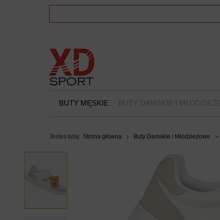
BUTY MĘSKIE
BUTY DAMSKIE I MŁODZIE
Jesteś tutaj:
Strona główna
Buty Damskie i Młodzieżowe