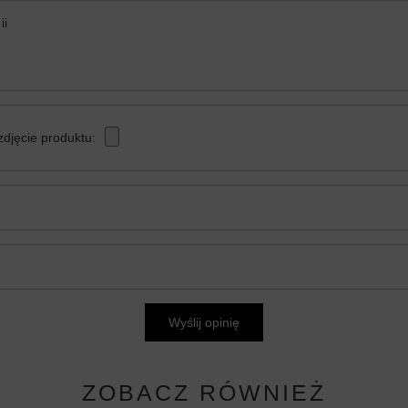
ii
zdjęcie produktu:
Wyślij opinię
ZOBACZ RÓWNIEŻ