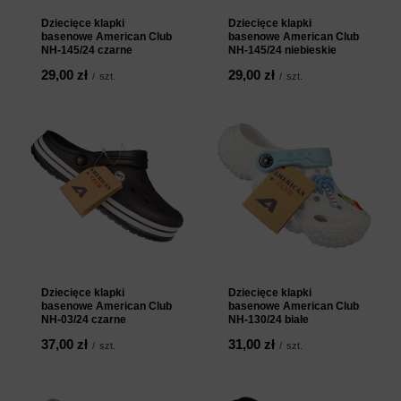
Dziecięce klapki
Dziecięce klapki
basenowe American Club
basenowe American Club
NH-145/24 czarne
NH-145/24 niebieskie
29,00 zł
29,00 zł
/
szt.
/
szt.
Dziecięce klapki
Dziecięce klapki
basenowe American Club
basenowe American Club
NH-03/24 czarne
NH-130/24 białe
37,00 zł
31,00 zł
/
szt.
/
szt.