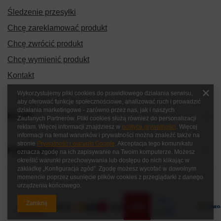
Śledzenie przesyłki
Chcę zareklamować produkt
Chcę zwrócić produkt
Chcę wymienić produkt
Kontakt
Wykorzystujemy pliki cookies do prawidłowego działania serwisu,
aby oferować funkcje społecznościowe, analizować ruch i prowadzić
działania marketingowe - zarówno przez nas, jak i naszych
Konto
Zaufanych Partnerów. Pliki cookies służą również do personalizacji
reklam. Więcej informacji znajdziesz w
polityce prywatności
. Więcej
informacji na temat warunków i prywatności można znaleźć także na
stronie
Prywatność i warunki Google
. Akceptacja tego komunikatu
Regulaminy
oznacza zgodę na ich zapisywanie na Twoim komputerze. Możesz
określić warunki przechowywania lub dostępu do nich klikając w
zakładkę „Konfiguracja zgód”. Zgodę możesz wycofać w dowolnym
momencie poprzez usunięcie plików cookies z przeglądarki z danego
urządzenia końcowego.
Zamknij