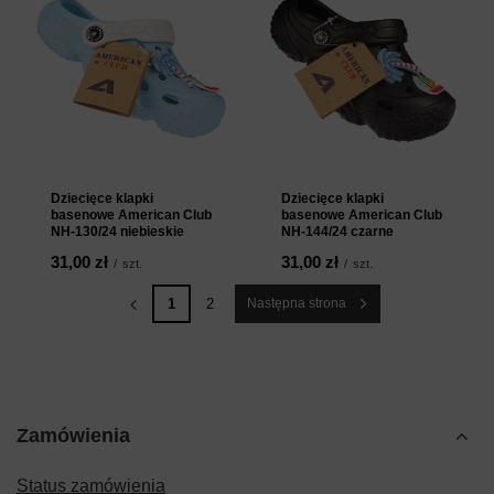
Dziecięce klapki
Dziecięce klapki
basenowe American Club
basenowe American Club
NH-130/24 niebieskie
NH-144/24 czarne
31,00 zł
31,00 zł
/
szt.
/
szt.
1
2
Następna strona
Zamówienia
Status zamówienia