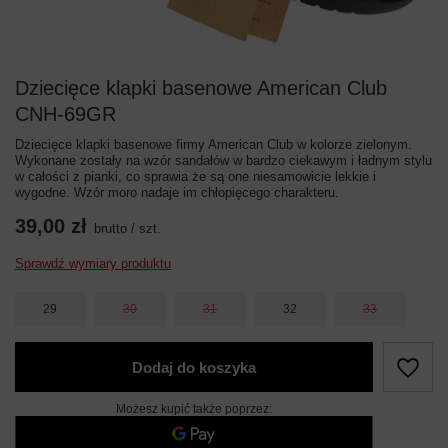
Dziecięce klapki basenowe American Club
CNH-69GR
Dziecięce klapki basenowe firmy American Club w kolorze zielonym.
Wykonane zostały na wzór sandałów w bardzo ciekawym i ładnym stylu
w całości z pianki, co sprawia że są one niesamowicie lekkie i
wygodne. Wzór moro nadaje im chłopięcego charakteru.
39,00 zł
brutto
/
szt.
Sprawdź wymiary produktu
29
30
31
32
33
Dodaj do koszyka
Możesz kupić także poprzez: