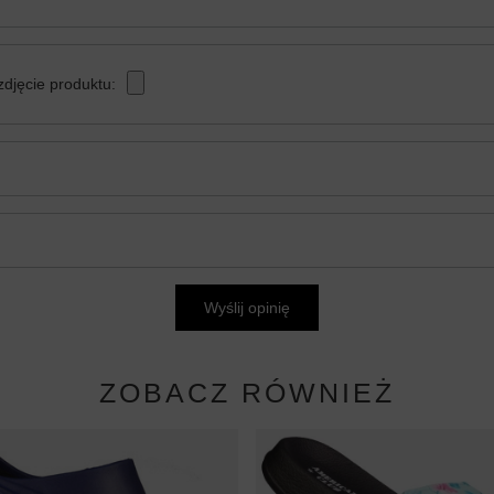
zdjęcie produktu:
Wyślij opinię
ZOBACZ RÓWNIEŻ