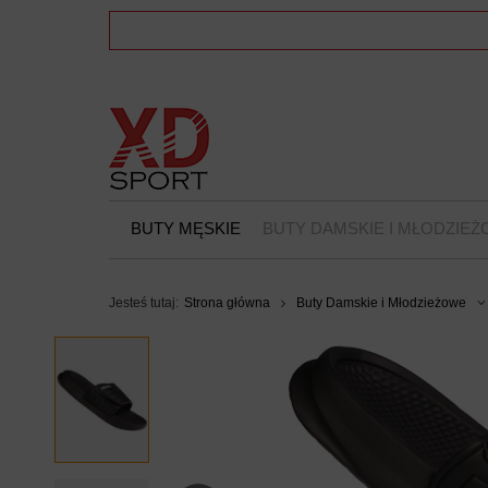
BUTY MĘSKIE
BUTY DAMSKIE I MŁODZIE
Jesteś tutaj:
Strona główna
Buty Damskie i Młodzieżowe