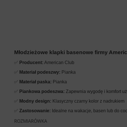
Młodzieżowe klapki basenowe firmy Ameri
✅
Producent:
American Club
✅
Materiał podeszwy:
Pianka
✅
Materiał paska:
Pianka
✅
Piankowa podeszwa:
Zapewnia wygodę i komfort u
✅
Modny design:
Klasyczny czarny kolor z nadrukiem
✅
Zastosowanie:
Idealne na wakacje, basen lub do co
ROZMIARÓWKA