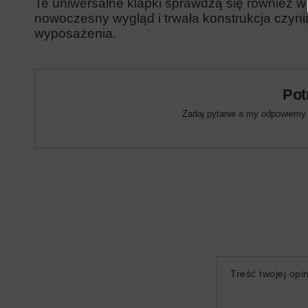
Te uniwersalne klapki sprawdzą się również w
nowoczesny wygląd i trwała konstrukcja czyni
wyposażenia.
Pot
Zadaj pytanie a my odpowiemy n
Treść twojej opin