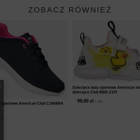
ZOBACZ RÓWNIEŻ
Dziecięce buty sportowe American s
dziecięce Club BBD-21PI
99,00 zł
/
szt.
y sportowe American Club C1868NA
szt.