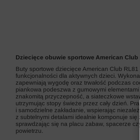
Dziecięce obuwie sportowe American Club
Buty sportowe dziecięce American Club RL81 r
funkcjonalności dla aktywnych dzieci. Wykonan
zapewniają wygodę oraz trwałość podczas co
piankowa podeszwa z gumowymi elementami g
znakomitą przyczepność, a siateczkowe wstaw
utrzymując stopy świeże przez cały dzień. Pra
i samodzielne zakładanie, wspierając niezal
z subtelnymi detalami idealnie komponuje się
sprawdzając się na placu zabaw, spacerze c
powietrzu.