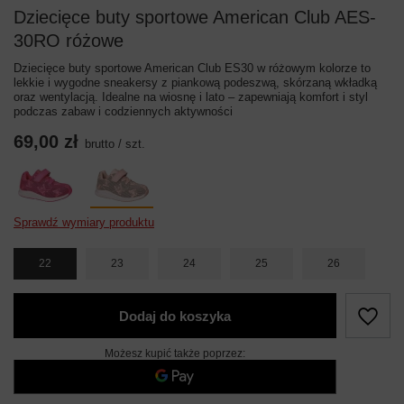
Dziecięce buty sportowe American Club AES-
30RO różowe
Dziecięce buty sportowe American Club ES30 w różowym kolorze to
lekkie i wygodne sneakersy z piankową podeszwą, skórzaną wkładką
oraz wentylacją. Idealne na wiosnę i lato – zapewniają komfort i styl
podczas zabaw i codziennych aktywności
69,00 zł
brutto
/
szt.
Sprawdź wymiary produktu
22
23
24
25
26
Dodaj do koszyka
Możesz kupić także poprzez: