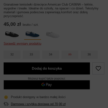
Granatowe tenisówki dziecięce American Club CA06NA – lekkie,
wygodne i trwałe. Idealne do szkoły, na spacer i co dzień. Tekstylny
materiał i gumowa podeszwa zapewniają komfort oraz dobrą
przyczepność.
45,00 zł
brutto
/
szt.
Sprawdź wymiary produktu
32
33
34
35
36
Dodaj do koszyka
Możesz kupić także poprzez:
Produkt dostępny w bardzo małej ilości
Darmowa i szybka dostawa
od
70,00 zł