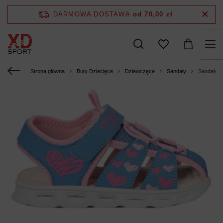
DARMOWA DOSTAWA
od 70,00 zł
Strona główna
Buty Dziecięce
Dziewczęce
Sandały
Sandały d