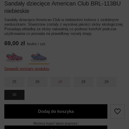
Sandały dziecięce American Club BRL-113BU
niebieskie
Sandały dziecięce American Club w niebieskim kolorze z ozdobnymi
serduszkami. Stworzone zostały z wysokiej jakości skóry ekologicznej.
Posiadają wkładkę ze skóry naturalnej co podnosi komfort podczas
użytkowania co pozwala na prawidłowy rozwój stopy.
69,00 zł
brutto
/
szt.
Sprawdź wymiary produktu
25
26
27
28
29
30
Dodaj do koszyka
Możesz kupić także poprzez: