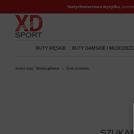
Natychmiastowa wysyłka
, zamów
BUTY MĘSKIE
BUTY DAMSKIE I MŁODZIE
Jesteś tutaj:
Strona główna
Brak produktu
SZUKAN