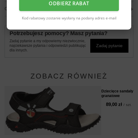
ODBIERZ RABAT
OPINIE
(0)
Kod rabatowy zostanie wysłany na podany adres e-mail
Potrzebujesz pomocy? Masz pytania?
Zadaj pytanie a my odpowiemy niezwłocznie,
Zadaj pytanie
najciekawsze pytania i odpowiedzi publikując
dla innych.
ZOBACZ RÓWNIEŻ
Dziecięce sandały 
granatowe
89,00 zł
/
szt.