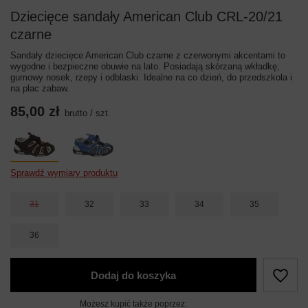
Dziecięce sandały American Club CRL-20/21
czarne
Sandały dziecięce American Club czarne z czerwonymi akcentami to
wygodne i bezpieczne obuwie na lato. Posiadają skórzaną wkładkę,
gumowy nosek, rzepy i odblaski. Idealne na co dzień, do przedszkola i
na plac zabaw.
85,00 zł
brutto
/
szt.
Sprawdź wymiary produktu
31
32
33
34
35
36
Dodaj do koszyka
Możesz kupić także poprzez: