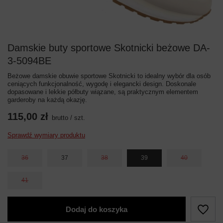
Damskie buty sportowe Skotnicki beżowe DA-
3-5094BE
Beżowe damskie obuwie sportowe Skotnicki to idealny wybór dla osób
ceniących funkcjonalność, wygodę i elegancki design. Doskonale
dopasowane i lekkie półbuty wiązane, są praktycznym elementem
garderoby na każdą okazję.
115,00 zł
brutto
/
szt.
Sprawdź wymiary produktu
36
37
38
39
40
41
Dodaj do koszyka