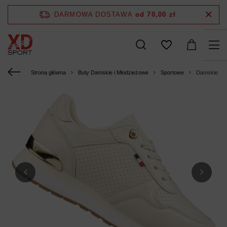
DARMOWA DOSTAWA
od 70,00 zł
Strona główna
Buty Damskie i Młodzieżowe
Sportowe
Damskie but