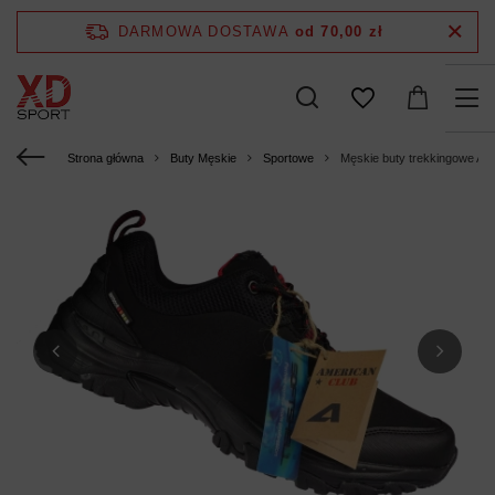
DARMOWA DOSTAWA
od 70,00 zł
Strona główna
Buty Męskie
Sportowe
Męskie buty trekkingowe A