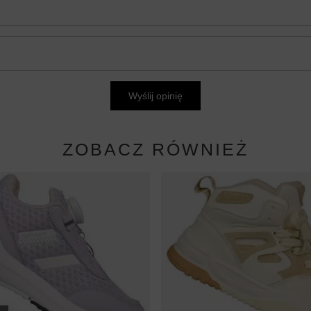
Wyślij opinię
ZOBACZ RÓWNIEŻ