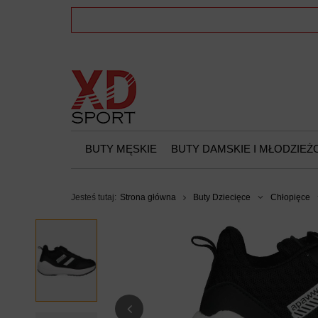
BUTY MĘSKIE
BUTY DAMSKIE I MŁODZIE
Jesteś tutaj:
Strona główna
Buty Dziecięce
Chłopięce