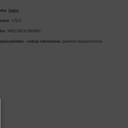
rka
Select
mbol
17571
lor
WIELOKOLOROWY
zpieczeństwo - rodzaj ostrzeżenia
parametr bezpieczeństa