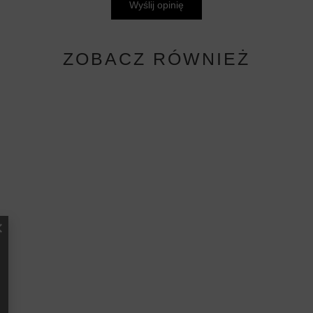
Wyślij opinię
ZOBACZ RÓWNIEŻ