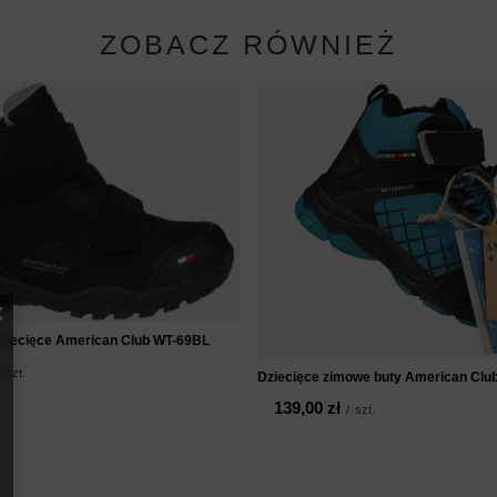
ZOBACZ RÓWNIEŻ
ziecięce American Club WT-69BL
szt.
Dziecięce zimowe buty American Cl
139,00 zł
/
szt.