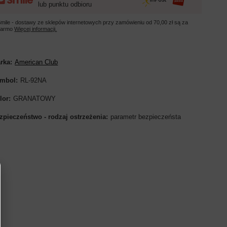
lub punktu odbioru
mile - dostawy ze sklepów internetowych przy zamówieniu od
70,00 zł
są za
darmo
Więcej informacji.
rka
American Club
mbol
RL-92NA
lor
GRANATOWY
zpieczeństwo - rodzaj ostrzeżenia
parametr bezpieczeństa