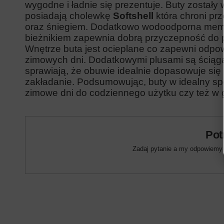
wygodne i ładnie się prezentuje. Buty zostały
posiadają cholewkę
Softshell
która chroni pr
oraz śniegiem. Dodatkowo wodoodporna
mem
bieżnikiem zapewnia dobrą przyczepność do 
Wnętrze buta jest ocieplane co zapewni odpo
zimowych dni. Dodatkowymi plusami są ściąga
sprawiają, że obuwie
idealnie dopasowuje
się
zakładanie. Podsumowując, buty w idealny sp
zimowe dni do codziennego użytku czy też w 
Pot
Zadaj pytanie a my odpowiemy n