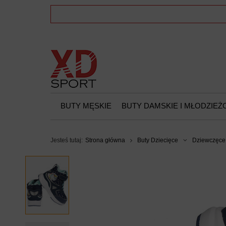
BUTY MĘSKIE
BUTY DAMSKIE I MŁODZIE
Jesteś tutaj:
Strona główna
Buty Dziecięce
Dziewczęce