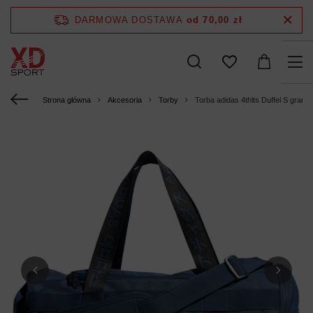
DARMOWA DOSTAWA
od 70,00 zł
Strona główna
Akcesoria
Torby
Torba adidas 4thlts Duffel S gran