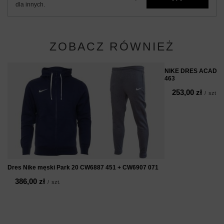
dla innych.
ZOBACZ RÓWNIEŻ
NIKE DRES ACADEM
463
253,00 zł
/
szt.
Dres Nike męski Park 20 CW6887 451 + CW6907 071
386,00 zł
/
szt.