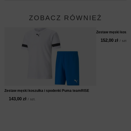
ZOBACZ RÓWNIEŻ
Zestaw męski koszu
152,00 zł
/
szt.
Zestaw męski koszulka i spodenki Puma teamRISE
143,00 zł
/
szt.