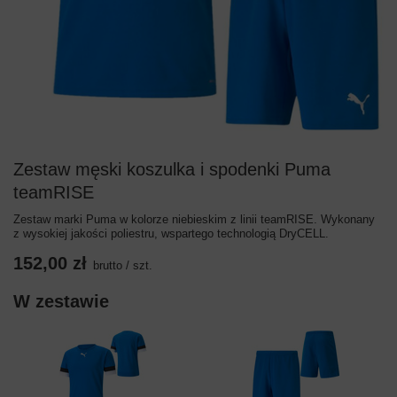
Zestaw męski koszulka i spodenki Puma
teamRISE
Zestaw marki Puma w kolorze niebieskim z linii teamRISE. Wykonany
z wysokiej jakości poliestru, wspartego technologią DryCELL.
152,00 zł
brutto
/
szt.
W zestawie