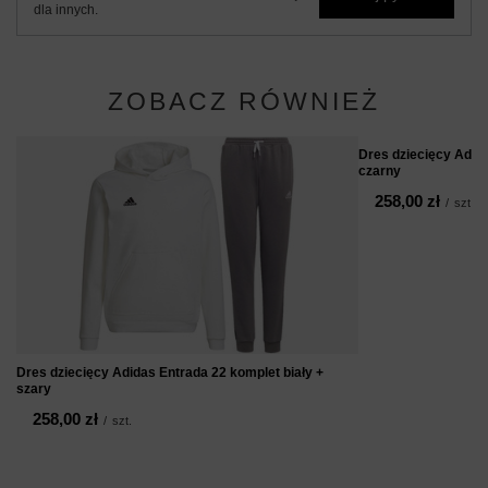
dla innych.
ZOBACZ RÓWNIEŻ
Dres dziecięcy Adid
czarny
258,00 zł
/
szt.
Dres dziecięcy Adidas Entrada 22 komplet biały +
szary
258,00 zł
/
szt.