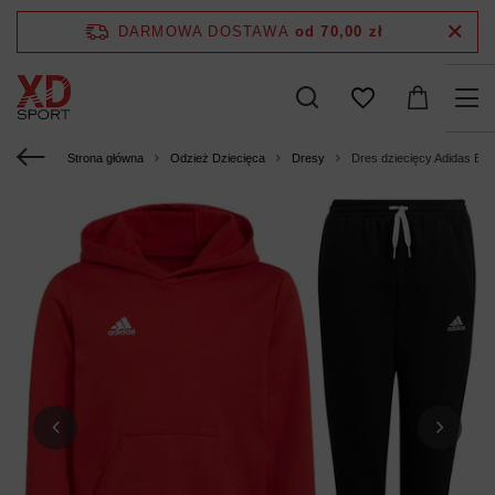
DARMOWA DOSTAWA
od 70,00 zł
Strona główna
Odzież Dziecięca
Dresy
Dres dziecięcy Adidas En