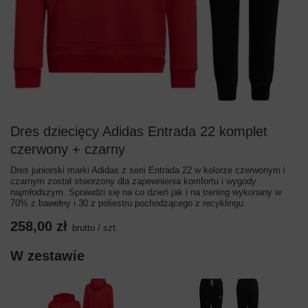
Dres dziecięcy Adidas Entrada 22 komplet
czerwony + czarny
Dres juniorski marki Adidas z serii Entrada 22 w kolorze czerwonym i
czarnym został stworzony dla zapewnienia komfortu i wygody
najmłodszym. Sprawdzi się na co dzień jak i na trening wykonany w
70% z bawełny i 30 z poliestru pochodzącego z recyklingu.
258,00 zł
brutto
/
szt.
W zestawie