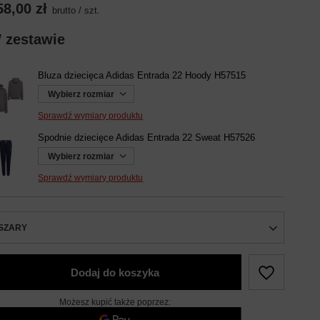
58,00 zł
brutto
/
szt.
 zestawie
Bluza dziecięca Adidas Entrada 22 Hoody H57515
Wybierz rozmiar
Sprawdź wymiary produktu
Spodnie dziecięce Adidas Entrada 22 Sweat H57526
Wybierz rozmiar
Sprawdź wymiary produktu
SZARY
Dodaj do koszyka
Możesz kupić także poprzez: