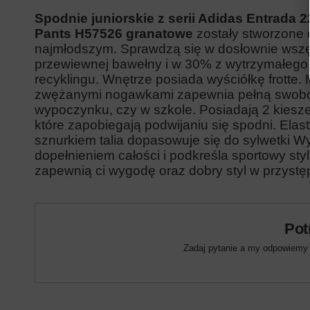
Spodnie juniorskie z serii Adidas Entrada 
Pants
H57526
granatowe
zostały stworzone 
najmłodszym. Sprawdzą się w dosłownie wsz
przewiewnej bawełny i w 30% z wytrzymałego
recyklingu. Wnętrze posiada wyściółkę frotte
zwężanymi nogawkami zapewnia pełną swobo
wypoczynku, czy w szkole. Posiadają 2 kiesz
które zapobiegają podwijaniu się spodni. El
sznurkiem talia dopasowuje się do sylwetki 
dopełnieniem całości i podkreśla sportowy st
zapewnią ci wygodę oraz dobry styl w przystę
Pot
Zadaj pytanie a my odpowiemy n