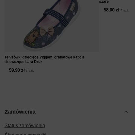
szare
58,00 zł
/
szt.
Tenisówki dziecięce Viggami granatowe kapcie
dziewczęce Lara Druk
59,90 zł
/
szt.
Zamówienia
Status zamówienia