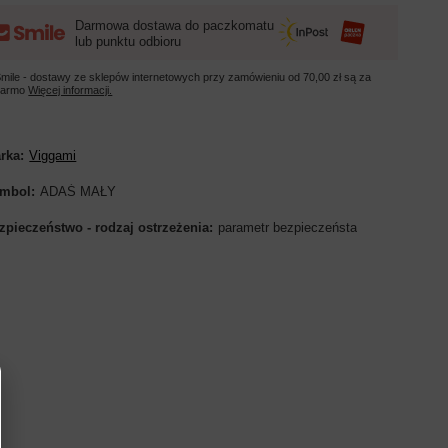
Darmowa dostawa do paczkomatu
lub punktu odbioru
mile - dostawy ze sklepów internetowych przy zamówieniu od
70,00 zł
są za
darmo
Więcej informacji.
rka
Viggami
mbol
ADAŚ MAŁY
zpieczeństwo - rodzaj ostrzeżenia
parametr bezpieczeństa