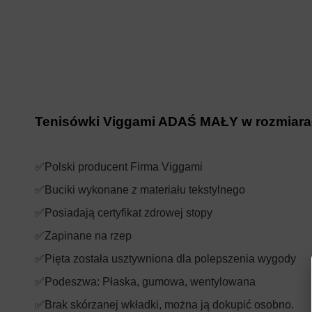
Tenisówki Viggami ADAŚ MAŁY w rozmiara
✅Polski producent Firma Viggami
✅Buciki wykonane z materiału tekstylnego
✅Posiadają certyfikat zdrowej stopy
✅Zapinane na rzep
✅Pięta została usztywniona dla polepszenia wygody
✅Podeszwa: Płaska, gumowa, wentylowana
✅Brak skórzanej wkładki, można ją dokupić osobno.