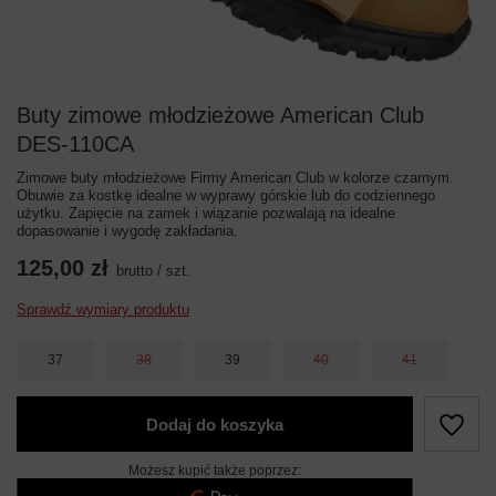
Buty zimowe młodzieżowe American Club
DES-110CA
Zimowe buty młodzieżowe Firmy American Club w kolorze czarnym.
Obuwie za kostkę idealne w wyprawy górskie lub do codziennego
użytku. Zapięcie na zamek i wiązanie pozwalają na idealne
dopasowanie i wygodę zakładania.
125,00 zł
brutto
/
szt.
Sprawdź wymiary produktu
37
38
39
40
41
Dodaj do koszyka
Możesz kupić także poprzez: