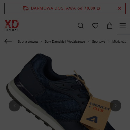
DARMOWA DOSTAWA
od 70,00 zł
Strona główna
Buty Damskie i Młodzieżowe
Sportowe
Młodzieżowe