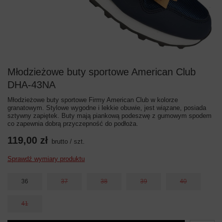
Młodzieżowe buty sportowe American Club
DHA-43NA
Młodzieżowe buty sportowe Firmy American Club w kolorze
granatowym. Stylowe wygodne i lekkie obuwie, jest wiązane, posiada
sztywny zapiętek. Buty mają piankową podeszwę z gumowym spodem
co zapewnia dobrą przyczepność do podłoża.
119,00 zł
brutto
/
szt.
Sprawdź wymiary produktu
36
37
38
39
40
41