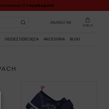
eniu powyżej 70 zł
wysyłka gratis!
ZALOGUJ SIĘ
0,00 zł
ODZIEŻ DZIECIĘCA
AKCESORIA
BLOG
PACH