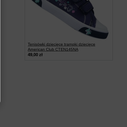
Tenisówki dziecięce trampki dziecięce
American Club CTEN145NA
49,00 zł