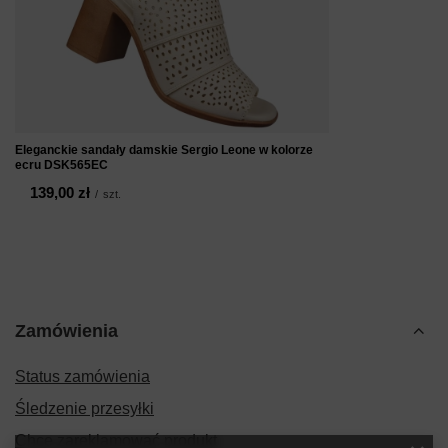
Eleganckie sandały damskie Sergio Leone w kolorze
ecru DSK565EC
139,00 zł
/
szt.
Zamówienia
Status zamówienia
Śledzenie przesyłki
Chcę zareklamować produkt