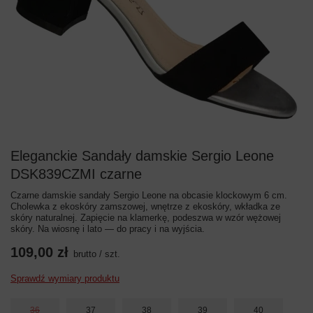
Eleganckie Sandały damskie Sergio Leone
DSK839CZMI czarne
Czarne damskie sandały Sergio Leone na obcasie klockowym 6 cm.
Cholewka z ekoskóry zamszowej, wnętrze z ekoskóry, wkładka ze
skóry naturalnej. Zapięcie na klamerkę, podeszwa w wzór wężowej
skóry. Na wiosnę i lato — do pracy i na wyjścia.
109,00 zł
brutto
/
szt.
Sprawdź wymiary produktu
36
37
38
39
40