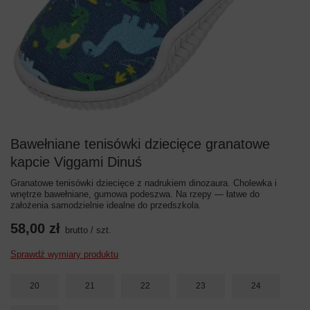
Bawełniane tenisówki dziecięce granatowe
kapcie Viggami Dinuś
Granatowe tenisówki dziecięce z nadrukiem dinozaura. Cholewka i
wnętrze bawełniane, gumowa podeszwa. Na rzepy — łatwe do
założenia samodzielnie idealne do przedszkola.
58,00 zł
brutto
/
szt.
Sprawdź wymiary produktu
20
21
22
23
24