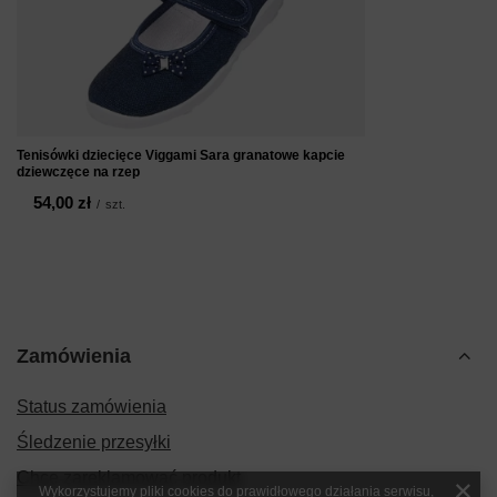
Tenisówki dziecięce Viggami Sara granatowe kapcie
dziewczęce na rzep
54,00 zł
/
szt.
Zamówienia
Status zamówienia
Śledzenie przesyłki
Chcę zareklamować produkt
Wykorzystujemy pliki cookies do prawidłowego działania serwisu,