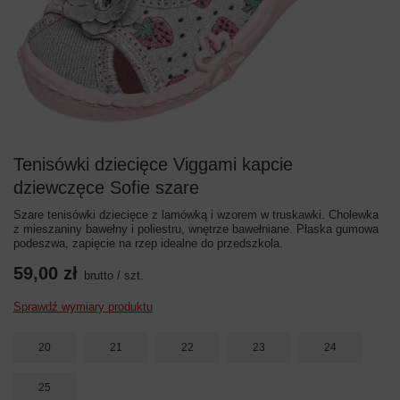
Tenisówki dziecięce Viggami kapcie
dziewczęce Sofie szare
Szare tenisówki dziecięce z lamówką i wzorem w truskawki. Cholewka
z mieszaniny bawełny i poliestru, wnętrze bawełniane. Płaska gumowa
podeszwa, zapięcie na rzep idealne do przedszkola.
59,00 zł
brutto
/
szt.
Sprawdź wymiary produktu
20
21
22
23
24
25