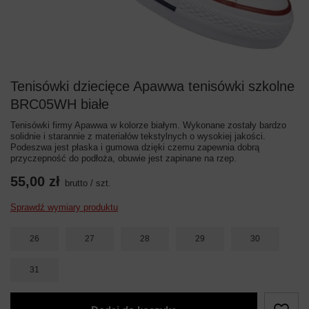
Tenisówki dziecięce Apawwa tenisówki szkolne
BRC05WH białe
Tenisówki firmy Apawwa w kolorze białym. Wykonane zostały bardzo
solidnie i starannie z materiałów tekstylnych o wysokiej jakości.
Podeszwa jest płaska i gumowa dzięki czemu zapewnia dobrą
przyczepność do podłoża, obuwie jest zapinane na rzep.
55,00 zł
brutto
/
szt.
Sprawdź wymiary produktu
26
27
28
29
30
31