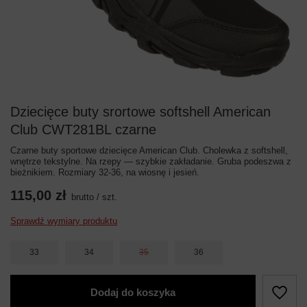
Dziecięce buty srortowe softshell American
Club CWT281BL czarne
Czarne buty sportowe dziecięce American Club. Cholewka z softshell,
wnętrze tekstylne. Na rzepy — szybkie zakładanie. Gruba podeszwa z
bieżnikiem. Rozmiary 32-36, na wiosnę i jesień.
115,00 zł
brutto
/
szt.
Sprawdź wymiary produktu
33
34
35
36
Dodaj do koszyka