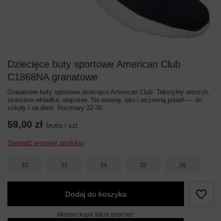
Dziecięce buty sportowe American Club
C1868NA granatowe
Granatowe buty sportowe dziecięce American Club. Tekstylny wierzch,
skórzana wkładka, wiązanie. Na wiosnę, lato i wczesną jesień — do
szkoły i na dwór. Rozmiary 32-36.
59,00 zł
brutto
/
szt.
Sprawdź wymiary produktu
32
33
34
35
36
Dodaj do koszyka
Możesz kupić także poprzez: