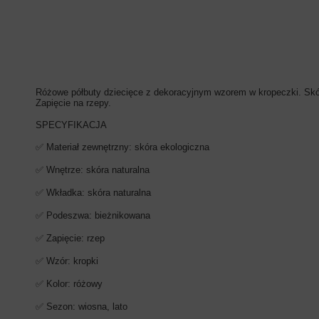
Różowe półbuty dziecięce z dekoracyjnym wzorem w kropeczki. Skór
Zapięcie na rzepy.
SPECYFIKACJA
✅ Materiał zewnętrzny: skóra ekologiczna
✅ Wnętrze: skóra naturalna
✅ Wkładka: skóra naturalna
✅ Podeszwa: bieżnikowana
✅ Zapięcie: rzep
✅ Wzór: kropki
✅ Kolor: różowy
✅ Sezon: wiosna, lato