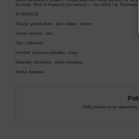
do stopy. Wzór w kropeczki jest wszyty — nie zetrze się. Rozmiary 1
W SKRÓCIE
Okazje: przedszkole · plac zabaw · spacer
Sezon: wiosna · lato
Styl: codzienny
Komfort: skórzana wkładka · rzepy
Materiały: ekoskóra · skóra naturalna
Marka: Apawwa
Pot
Zadaj pytanie a my odpowiemy n