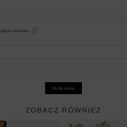
zdjęcie produktu:
Wyślij opinię
ZOBACZ RÓWNIEŻ