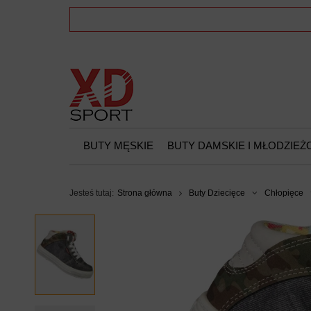
BUTY MĘSKIE
BUTY DAMSKIE I MŁODZIE
Jesteś tutaj:
Strona główna
Buty Dziecięce
Chłopięce