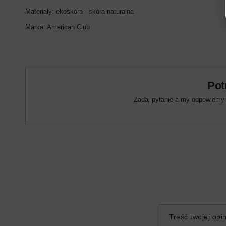
Materiały: ekoskóra · skóra naturalna
Marka: American Club
Pot
Zadaj pytanie a my odpowiemy n
Treść twojej opin