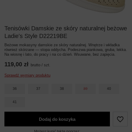
Tenisówki Damskie ze skóry naturalnej beżowe
Ladie's Style D22219BE
Beżowe mokasyny damskie ze skóry naturalnej. Wnętrze i wkładka
również skórzane — stopa oddycha. Podeszwa piankowa, gruba, lekka.
Na wiosnę i lato, do pracy i na co dzień. Wsuwane, bez zapięcia.
119,00 zł
brutto
/
szt.
Sprawdź wymiary produktu
36
37
38
39
40
41
Dodaj do koszyka
Możesz kupić także poprzez: