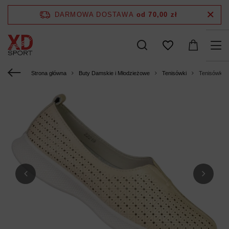
DARMOWA DOSTAWA
od 70,00 zł
Strona główna
Buty Damskie i Młodzieżowe
Tenisówki
Tenisówki D