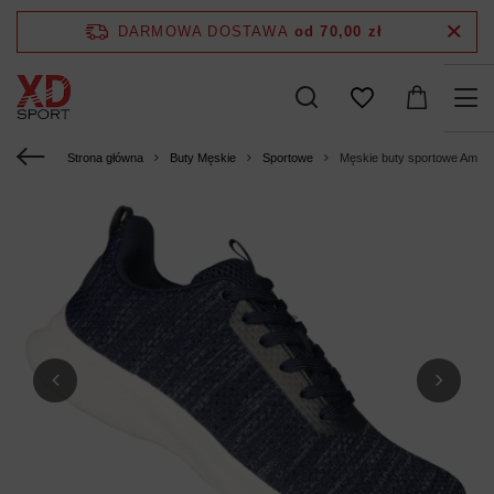
DARMOWA DOSTAWA
od 70,00 zł
Strona główna
Buty Męskie
Sportowe
Męskie buty sportowe Amer