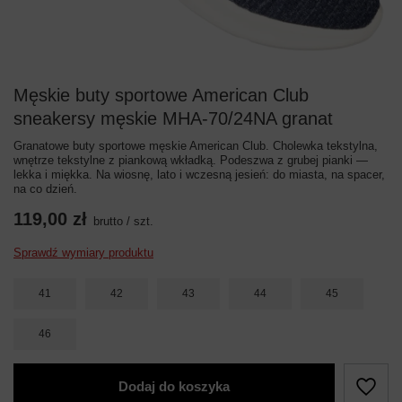
Męskie buty sportowe American Club
sneakersy męskie MHA-70/24NA granat
Granatowe buty sportowe męskie American Club. Cholewka tekstylna,
wnętrze tekstylne z piankową wkładką. Podeszwa z grubej pianki —
lekka i miękka. Na wiosnę, lato i wczesną jesień: do miasta, na spacer,
na co dzień.
119,00 zł
brutto
/
szt.
Sprawdź wymiary produktu
41
42
43
44
45
46
Dodaj do koszyka