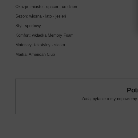
Okazje: miasto · spacer · co dzień
Sezon: wiosna · lato · jesień
Styl: sportowy
Komfort: wkładka Memory Foam
Materiały: tekstylny · siatka
Marka: American Club
Pot
Zadaj pytanie a my odpowiemy n