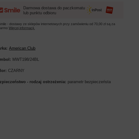
Darmowa dostawa do paczkomatu
lub punktu odbioru
mile - dostawy ze sklepów internetowych przy zamówieniu od
70,00 zł
są za
darmo
Więcej informacji.
rka
American Club
mbol
MWT198/24BL
lor
CZARNY
zpieczeństwo - rodzaj ostrzeżenia
parametr bezpieczeństa