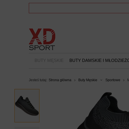
BUTY MĘSKIE
BUTY DAMSKIE I MŁODZIE
Jesteś tutaj:
Strona główna
Buty Męskie
Sportowe