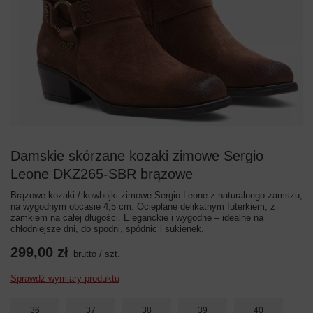
Damskie skórzane kozaki zimowe Sergio
Leone DKZ265-SBR brązowe
Brązowe kozaki / kowbojki zimowe Sergio Leone z naturalnego zamszu,
na wygodnym obcasie 4,5 cm. Ocieplane delikatnym futerkiem, z
zamkiem na całej długości. Eleganckie i wygodne – idealne na
chłodniejsze dni, do spodni, spódnic i sukienek.
299,00 zł
brutto
/
szt.
Sprawdź wymiary produktu
36
37
38
39
40