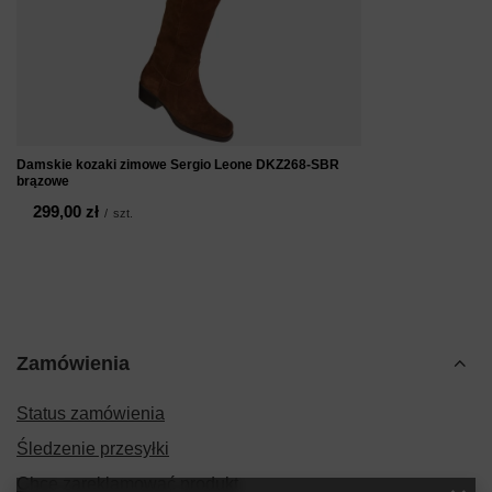
Damskie kozaki zimowe Sergio Leone DKZ268-SBR
brązowe
299,00 zł
/
szt.
Zamówienia
Status zamówienia
Śledzenie przesyłki
Chcę zareklamować produkt