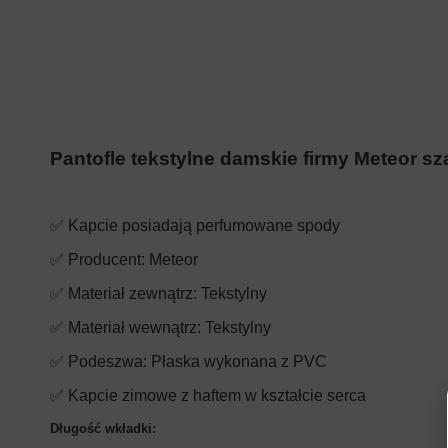
Pantofle tekstylne damskie firmy Meteor sz
✅ Kapcie posiadają perfumowane spody
✅ Producent: Meteor
✅ Materiał
zewnątrz
: Tekstylny
✅ Materiał wewnątrz
: Tekstylny
✅ Podeszwa: Płaska wykonana z PVC
✅ Kapcie zimowe z haftem w kształcie serca
Długość wkładki: