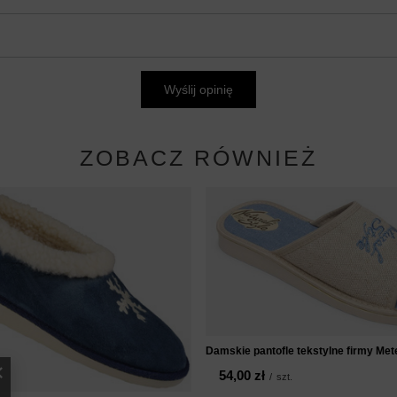
Wyślij opinię
ZOBACZ RÓWNIEŻ
Damskie pantofle tekstylne firmy M
54,00 zł
/
szt.