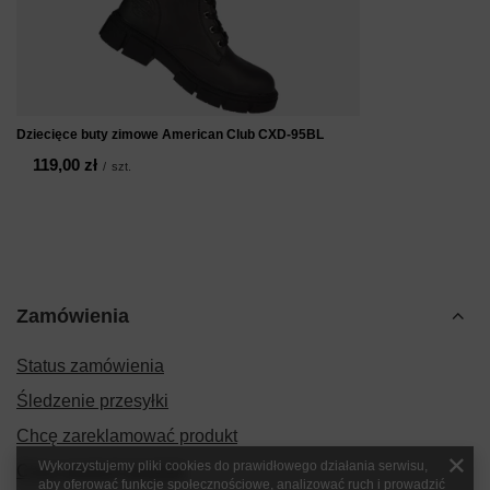
Dziecięce buty zimowe American Club CXD-95BL
119,00 zł
/
szt.
Zamówienia
Status zamówienia
Śledzenie przesyłki
Chcę zareklamować produkt
Wykorzystujemy pliki cookies do prawidłowego działania serwisu,
Chcę zwrócić produkt
aby oferować funkcje społecznościowe, analizować ruch i prowadzić