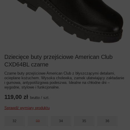
Dziecięce buty przejściowe American Club
CXD64BL czarne
Czarne buty przejściowe American Club z błyszczącymi detalami,
ocieplane kożuchem. Wysoka cholewka, zamek ułatwiający zakładanie
i gumowa, antypoślizgowa podeszwa. Idealne na chłodne dni –
wygodne, stylowe i funkcjonalne.
119,00 zł
brutto
/
szt.
Sprawdź wymiary produktu
32
33
34
35
36