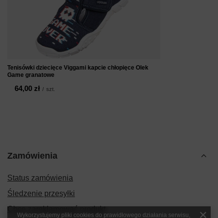
Tenisówki dziecięce Viggami kapcie chłopięce Olek
Game granatowe
64,00 zł
/
szt.
Zamówienia
Status zamówienia
Śledzenie przesyłki
Chcę zareklamować produkt
Wykorzystujemy pliki cookies do prawidłowego działania serwisu,