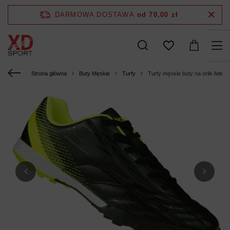
DARMOWA DOSTAWA
od 70,00 zł
Strona główna
Buty Męskie
Turfy
Turfy męskie buty na orlik Atle