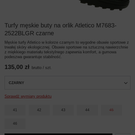
Turfy męskie buty na orlik Atletico M7683-
2522BLGR czarne
Męskie turfy Atletico w kolorze czarnym to wygodne obuwie sportowe z
trwałej skóry ekologicznej. Obuwie sportowe na sztuczną nawierzchnie
z miękkiego materiału tekstylnego zapewnia komfort, a gumowa
podeszwa gwarantuje stabilność.
135,00 zł
brutto
/
szt.
CZARNY
Sprawdź wymiary produktu
41
42
43
44
45
46