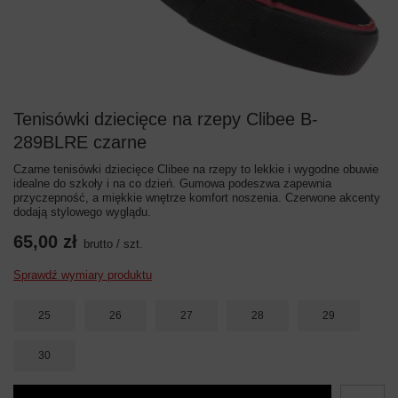
Tenisówki dziecięce na rzepy Clibee B-
289BLRE czarne
Czarne tenisówki dziecięce Clibee na rzepy to lekkie i wygodne obuwie
idealne do szkoły i na co dzień. Gumowa podeszwa zapewnia
przyczepność, a miękkie wnętrze komfort noszenia. Czerwone akcenty
dodają stylowego wyglądu.
65,00 zł
brutto
/
szt.
Sprawdź wymiary produktu
25
26
27
28
29
30